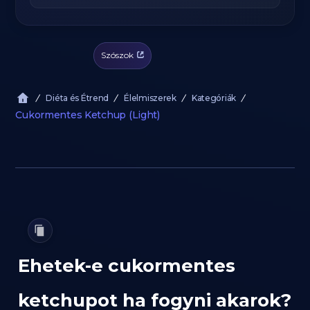
Szószok
Diéta és Étrend
Élelmiszerek
Kategóriák
Cukormentes Ketchup (Light)
Ehetek-e cukormentes
ketchupot ha fogyni akarok?