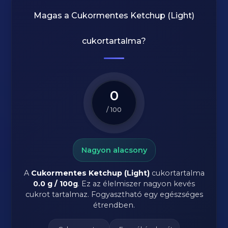
Magas a
Cukormentes Ketchup (Light)
cukortartalma?
0
/ 100
Nagyon alacsony
A
Cukormentes Ketchup (Light)
cukortartalma
0.0 g / 100g
. Ez az élelmiszer nagyon kevés
cukrot tartalmaz. Fogyasztható egy egészséges
étrendben.