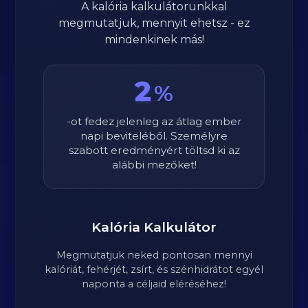
A kalória kalkulátorunkkal
megmutatjuk, mennyit ehetsz - ez
mindenkinek más!
2
%
-ot fedez jelenleg az átlag ember
napi beviteléből. Személyre
szabott eredményért töltsd ki az
alábbi mezőket!
Kalória Kalkulátor
Megmutatjuk neked pontosan mennyi
kalóriát, fehérjét, zsírt, és szénhidrátot egyél
naponta a céljaid eléréséhez!