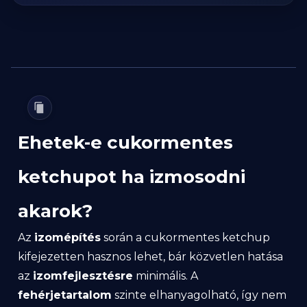
Ehetek-e cukormentes
ketchupot ha izmosodni
akarok?
Az
izomépítés
során a cukormentes ketchup
kifejezetten hasznos lehet, bár közvetlen hatása
az
izomfejlesztésre
minimális. A
fehérjetartalom
szinte elhanyagolható, így nem