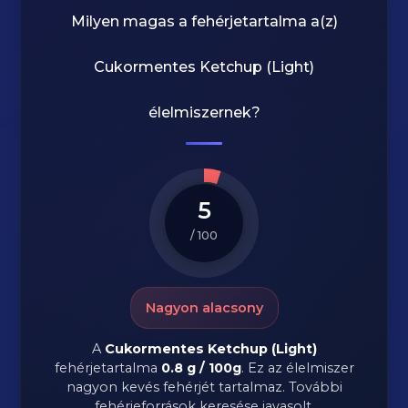
Milyen magas a fehérjetartalma a(z)
Cukormentes Ketchup (Light)
élelmiszernek?
5
/ 100
Nagyon alacsony
A
Cukormentes Ketchup (Light)
fehérjetartalma
0.8 g / 100g
. Ez az élelmiszer
nagyon kevés fehérjét tartalmaz. További
fehérjeforrások keresése javasolt.