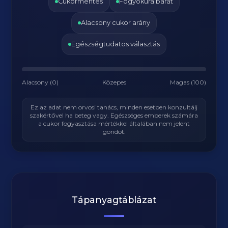
Cukormentes
Fogyókúra barát
Alacsony cukor arány
Egészségtudatos választás
Alacsony (0)
Közepes
Magas (100)
Ez az adat nem orvosi tanács, minden esetben konzultálj
szakértővel ha beteg vagy. Egészséges emberek számára
a cukor fogyasztása mértékkel általában nem jelent
gondot.
Tápanyagtáblázat