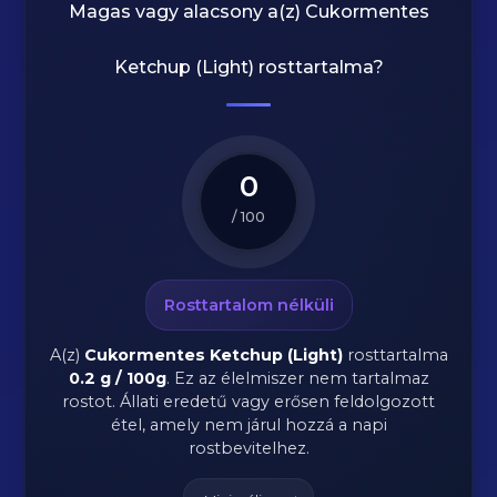
Magas vagy alacsony a(z) Cukormentes
Ketchup (Light) rosttartalma?
0
/ 100
Rosttartalom nélküli
A(z)
Cukormentes Ketchup (Light)
rosttartalma
0.2 g / 100g
.
Ez az élelmiszer nem tartalmaz
rostot. Állati eredetű vagy erősen feldolgozott
étel, amely nem járul hozzá a napi
rostbevitelhez.