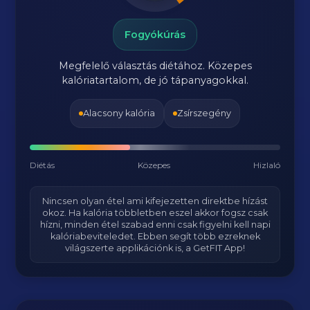
Fogyókúrás
Megfelelő választás diétához. Közepes
kalóriatartalom, de jó tápanyagokkal.
Alacsony kalória
Zsírszegény
Diétás
Közepes
Hizlaló
Nincsen olyan étel ami kifejezetten direktbe hízást
okoz. Ha kalória többletben eszel akkor fogsz csak
hízni, minden étel szabad enni csak figyelni kell napi
kalóriabeviteledet. Ebben segít több ezreknek
világszerte applikációnk is, a GetFIT App!