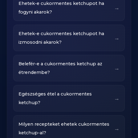
Ehetek-e cukormentes ketchupot ha
→
fogyni akarok?
Ehetek-e cukormentes ketchupot ha
→
izmosodni akarok?
Belefér-e a cukormentes ketchup az
→
étrendembe?
Egészséges étel a cukormentes
→
ketchup?
Milyen recepteket ehetek cukormentes
→
ketchup-al?