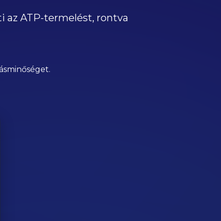
 az ATP-termelést, rontva
vásminőséget.