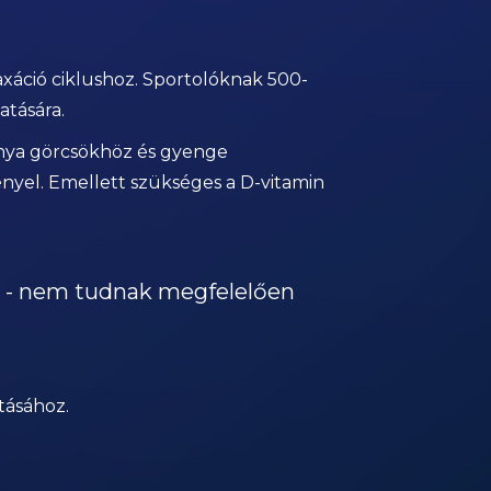
xáció ciklushoz. Sportolóknak 500-
atására.
ánya görcsökhöz és gyenge
yel. Emellett szükséges a D-vitamin
 - nem tudnak megfelelően
tásához.