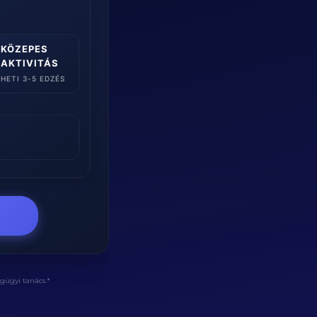
KÖZEPES

AKTIVITÁS
HETI 3-5 EDZÉS
égügyi tanács.*