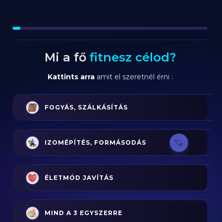
Mi a fő
fitnesz célod?
Kattints arra
amit el szeretnél érni :
FOGYÁS, SZÁLKÁSÍTÁS
IZOMÉPÍTÉS, FORMÁSODÁS
ÉLETMÓD JAVÍTÁS
MIND A 3 EGYSZERRE